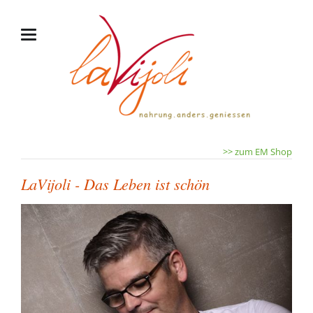
>> zum EM Shop
LaVijoli - Das Leben ist schön