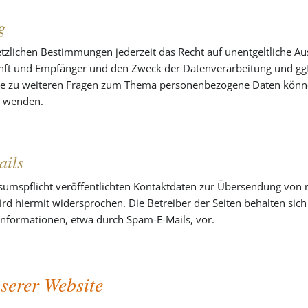
g
zlichen Bestimmungen jederzeit das Recht auf unentgeltliche Au
t und Empfänger und den Zweck der Datenverarbeitung und ggf. 
ie zu weiteren Fragen zum Thema personenbezogene Daten können 
s wenden.
ails
mspflicht veröffentlichten Kontaktdaten zur Übersendung von ni
 hiermit widersprochen. Die Betreiber der Seiten behalten sich a
nformationen, etwa durch Spam-E-Mails, vor.
serer Website