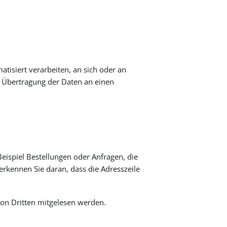
atisiert verarbeiten, an sich oder an
e Übertragung der Daten an einen
eispiel Bestellungen oder Anfragen, die
erkennen Sie daran, dass die Adresszeile
 von Dritten mitgelesen werden.