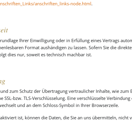
schriften_Links/anschriften_links-node.html
.
eit
rundlage Ihrer Einwilligung oder in Erfüllung eines Vertrags autom
nenlesbaren Format aushändigen zu lassen. Sofern Sie die direkt
lgt dies nur, soweit es technisch machbar ist.
ng
 und zum Schutz der Übertragung vertraulicher Inhalte, wie zum B
ine SSL-bzw. TLS-Verschlüsselung. Eine verschlüsselte Verbindung 
” wechselt und an dem Schloss-Symbol in Ihrer Browserzeile.
ktiviert ist, können die Daten, die Sie an uns übermitteln, nicht