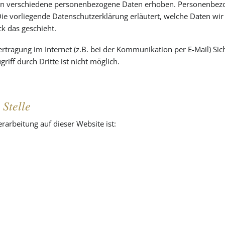
en verschiedene personenbezogene Daten erhoben. Personenbezo
Die vorliegende Datenschutzerklärung erläutert, welche Daten wir
k das geschieht.
rtragung im Internet (z.B. bei der Kommunikation per E-Mail) Sic
iff durch Dritte ist nicht möglich.
 Stelle
erarbeitung auf dieser Website ist: